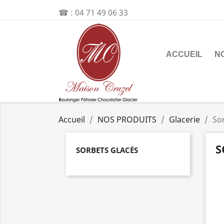
☎ :
04 71 49 06 33
ACCUEIL
N
Accueil
NOS PRODUITS
Glacerie
So
S
SORBETS GLACÉS