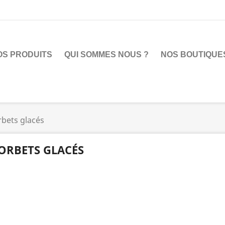
OS PRODUITS
QUI SOMMES NOUS ?
NOS BOUTIQUE
rbets glacés
ORBETS GLACÉS