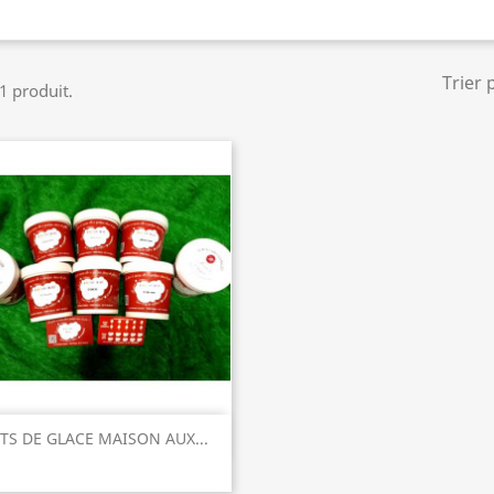
Trier 
 1 produit.
Aperçu rapide

TS DE GLACE MAISON AUX...