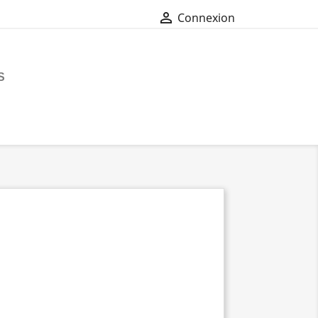

Connexion
S