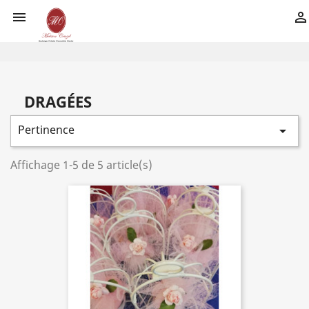


DRAGÉES
Pertinence

Affichage 1-5 de 5 article(s)