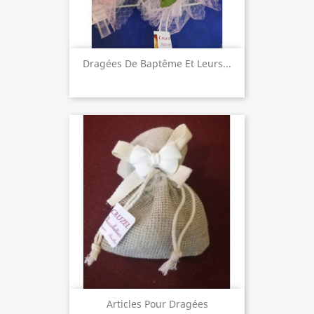
Dragées De Baptême Et Leurs...
Articles Pour Dragées