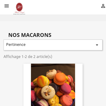


NOS MACARONS
Pertinence

Affichage 1-2 de 2 article(s)